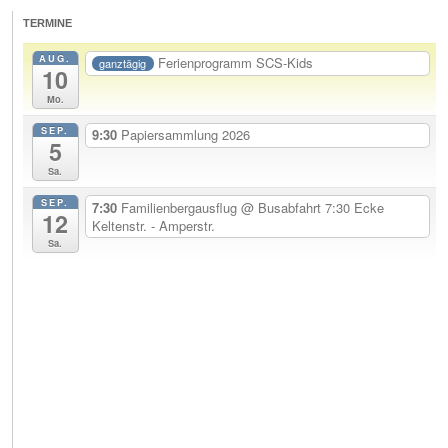
TERMINE
AUG.
Ferienprogramm SCS-Kids
ganztägig
10
Mo.
SEP.
9:30
Papiersammlung 2026
5
Sa.
SEP.
7:30
Familienbergausflug
@ Busabfahrt 7:30 Ecke
12
Keltenstr. - Amperstr.
Sa.