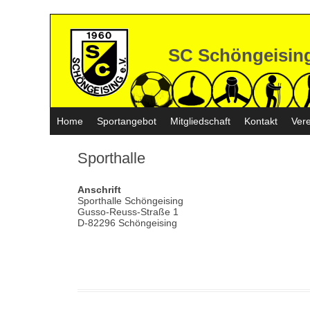
SC Schöngeisin
Home
Sportangebot
Mitgliedschaft
Kontakt
Vere
Sporthalle
Anschrift
Sporthalle Schöngeising
Gusso-Reuss-Straße 1
D-82296 Schöngeising