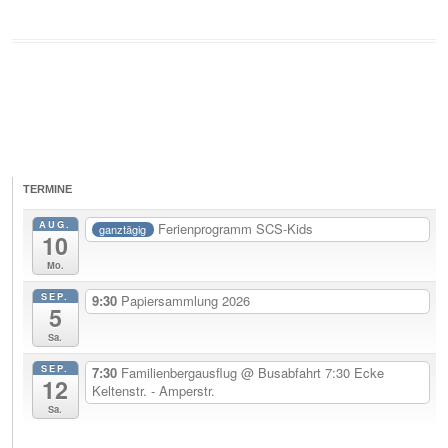
TERMINE
AUG.
Ferienprogramm SCS-Kids
ganztägig
10
Mo.
SEP.
9:30
Papiersammlung 2026
5
Sa.
SEP.
7:30
Familienbergausflug
@ Busabfahrt 7:30 Ecke
12
Keltenstr. - Amperstr.
Sa.