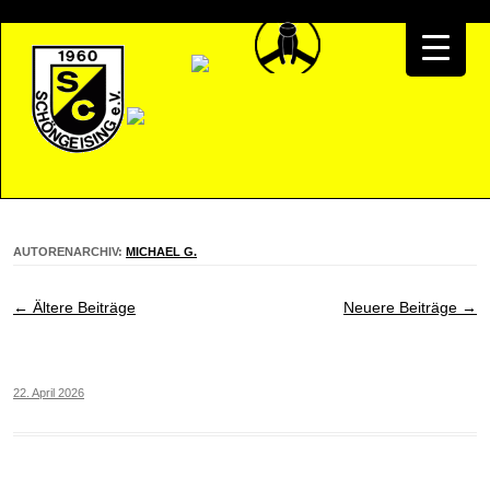
AUTORENARCHIV:
MICHAEL G.
Beitragsnavigation
←
Ältere Beiträge
Neuere Beiträge
→
22. April 2026