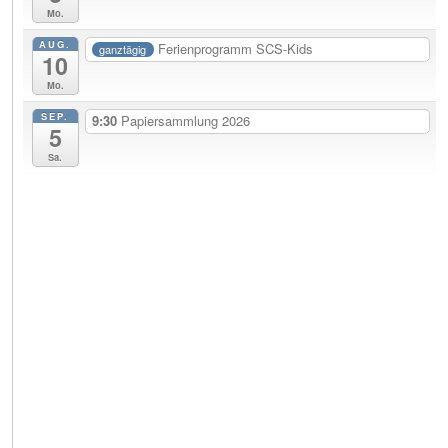
Mo.
AUG.
Ferienprogramm SCS-Kids
ganztägig
10
Mo.
SEP.
9:30
Papiersammlung 2026
5
Sa.