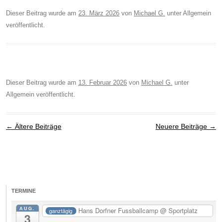
Dieser Beitrag wurde am
23. März 2026
von
Michael G.
unter Allgemein
veröffentlicht.
Dieser Beitrag wurde am
13. Februar 2026
von
Michael G.
unter
Allgemein veröffentlicht.
Beitragsnavigation
←
Ältere Beiträge
Neuere Beiträge
→
TERMINE
AUG.
Hans Dorfner Fussballcamp
@ Sportplatz
ganztägig
3